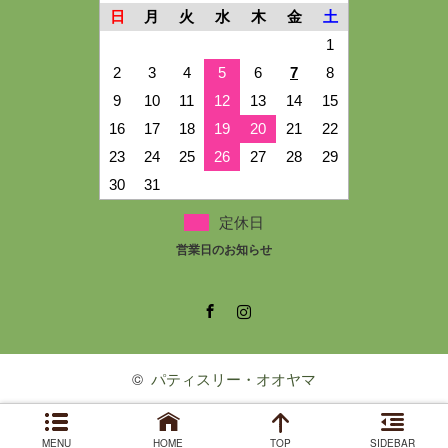
日
月
火
水
木
金
土
1
2
3
4
5
6
7
8
9
10
11
12
13
14
15
16
17
18
19
20
21
22
23
24
25
26
27
28
29
30
31
定休日
営業日のお知らせ
Facebook
Instagram
©
パティスリー・オオヤマ
MENU
HOME
TOP
SIDEBAR