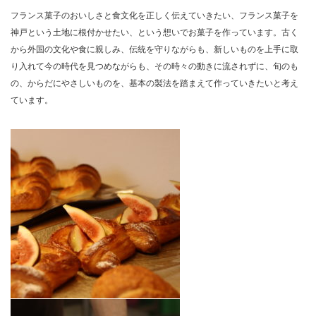
フランス菓子のおいしさと食文化を正しく伝えていきたい、フランス菓子を
神戸という土地に根付かせたい、という想いでお菓子を作っています。古く
から外国の文化や食に親しみ、伝統を守りながらも、新しいものを上手に取
り入れて今の時代を見つめながらも、その時々の動きに流されずに、旬のも
の、からだにやさしいものを、基本の製法を踏まえて作っていきたいと考え
ています。