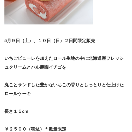
5月９日（土）、１０日（日）２日間限定販売
いちごピューレを加えたロール生地の中に北海道産フレッシ
ュクリームとハル農園イチゴを
丸ごとサンドした豊かないちごの香りとしっとりと仕上げた
ロールケーキ
長さ１５cm
￥２５００（税込）＊数量限定